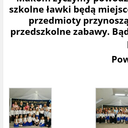
szkolne ławki będą miejs
przedmioty przynoszą
przedszkolne zabawy. Bąd
Pow