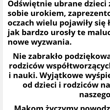
Odświętnie ubrane dzieci 
sobie urokiem, zaprezent
oczach wielu pojawiły się 
jak bardzo urosły te malu
nowe wyzwania.
Nie zabrakło podziękowa
rodziców współtworzącyc
i nauki. Wyjątkowe wyśpi
od dzieci i rodziców 
naszego
Makom życzymy powodzen