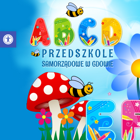
Otwórz pasek narzędzi